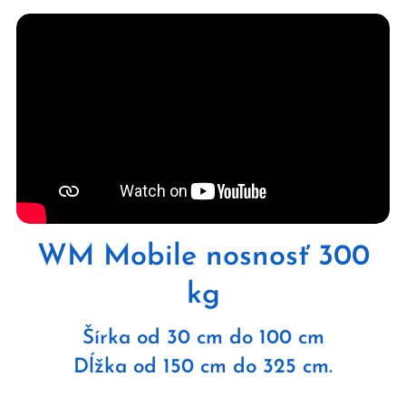
WM Mobile nosnosť 300
kg
Šírka od 30 cm do 100 cm
Dĺžka od 150 cm do 325 cm.