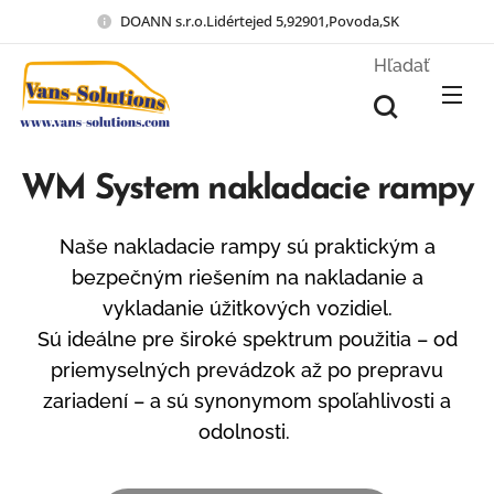
DOANN s.r.o.Lidértejed 5,92901,Povoda,SK
Hľadať
WM System nakladacie rampy
Naše nakladacie rampy sú praktickým a
bezpečným riešením na nakladanie a
vykladanie úžitkových vozidiel.
Sú ideálne pre široké spektrum použitia – od
priemyselných prevádzok až po prepravu
zariadení – a sú synonymom spoľahlivosti a
odolnosti.