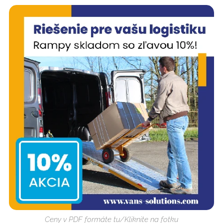
Ceny v PDF formáte tu/Kliknite na fotku