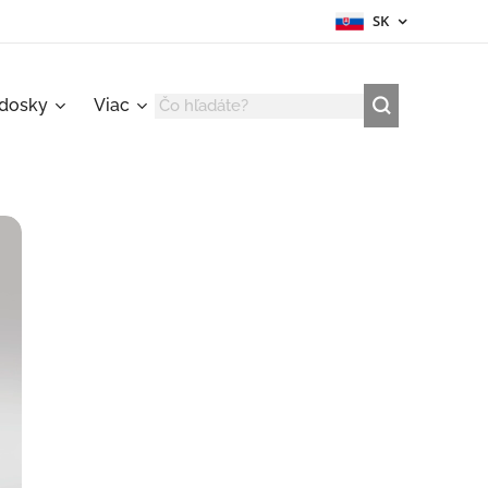
SK
 dosky
Viac