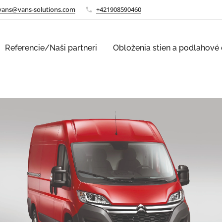
vans@vans-solutions.com
+421908590460
Referencie/Naši partneri
Obloženia stien a podlahové