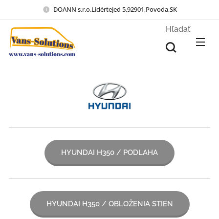
DOANN s.r.o.Lidértejed 5,92901,Povoda,SK
Hľadať
HYUNDAI H350 / PODLAHA
HYUNDAI H350 / OBLOŽENIA STIEN