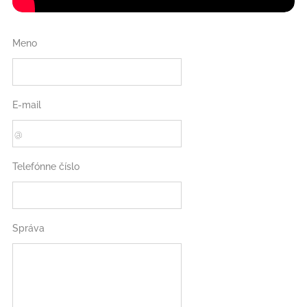
Meno
E-mail
Telefónne číslo
Správa