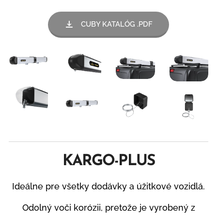
CUBY KATALÓG .PDF
KARGO-PLUS
Ideálne pre všetky dodávky a úžitkové vozidlá.
Odolný voči korózii, pretože je vyrobený z