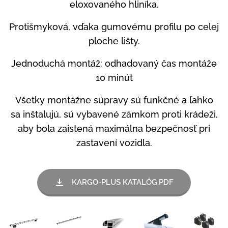
eloxovaného hliníka.
Protišmyková, vďaka gumovému profilu po celej
ploche lišty.
Jednoduchá montáž: odhadovaný čas montáže
10 minút
Všetky montážne súpravy sú funkčné a ľahko
sa inštalujú, sú vybavené zámkom proti krádeži,
aby bola zaistená maximálna bezpečnosť pri
zastavení vozidla.
KARGO-PLUS KATALÓG.PDF