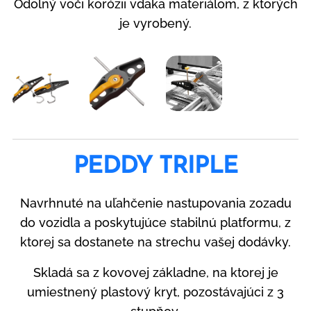
Odolný voči korózii vďaka materiálom, z ktorých
je vyrobený.
PEDDY TRIPLE
Navrhnuté na uľahčenie nastupovania zozadu
do vozidla a poskytujúce stabilnú platformu, z
ktorej sa dostanete na strechu vašej dodávky.
Skladá sa z kovovej základne, na ktorej je
umiestnený plastový kryt, pozostávajúci z 3