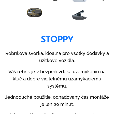
STOPPY
Rebríková svorka, ideálna pre všetky dodávky a
úžitkové vozidlá.
Váš rebrík je v bezpečí vďaka uzamykaniu na
kľúč a dobre viditeľnému uzamykaciemu
systému.
Jednoduché použitie, odhadovaný čas montáže
je len 20 minút.