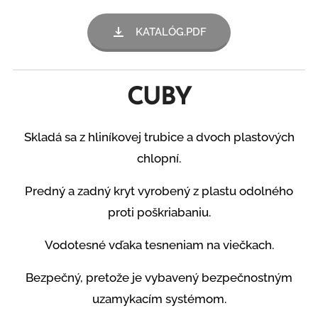
KATALÓG.PDF
CUBY
Skladá sa z hliníkovej trubice a dvoch plastových
chlopní.
Predný a zadný kryt vyrobený z plastu odolného
proti poškriabaniu.
Vodotesné vďaka tesneniam na viečkach.
Bezpečný, pretože je vybavený bezpečnostným
uzamykacím systémom.