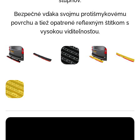
stupňov.
Bezpečné vďaka svojmu protišmykovému
povrchu a tiež opatrené reflexným štítkom s
vysokou viditeľnosťou.