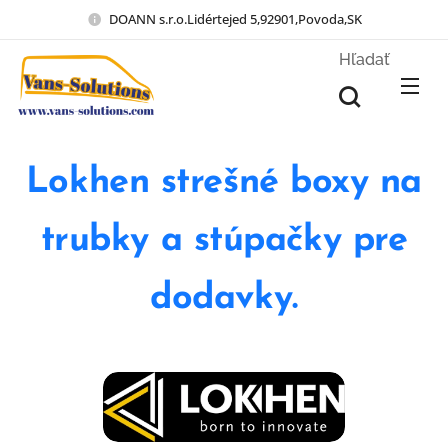
DOANN s.r.o.Lidértejed 5,92901,Povoda,SK
Hľadať
Lokhen strešné boxy na
trubky a stúpačky pre
dodavky.