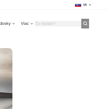
SK
 dosky
Viac