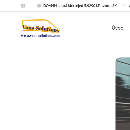
DOANN s.r.o.Lidértejed 5,92901,Povoda,SK
Úvod