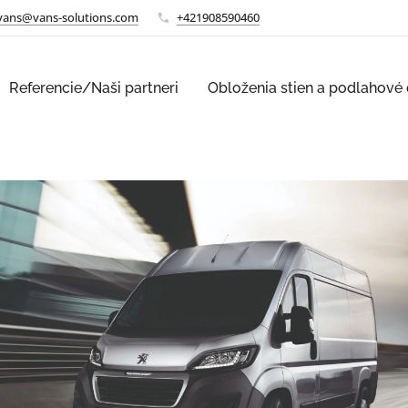
vans@vans-solutions.com
+421908590460
Referencie/Naši partneri
Obloženia stien a podlahové