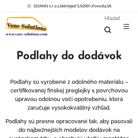
DOANN s.r.o.Lidértejed 5,92901,Povoda,SK
Hľadať
Podlahy do dodávok
Podlahy sú vyrobené z odolného materiálu –
certifikovanej fínskej preglejky s povrchovou
úpravou odolnou voči opotrebeniu, ktorá
zaručuje vysokokvalitný vzhľad.
Podlahy sú presne opracované tak, aby pasovali
do najbežnejších modelov dodávok na