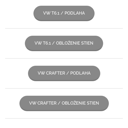
VW T6.1 / PODLAHA
VW T6.1 / OBLOŽENIE STIEN
VW CRAFTER / PODLAHA
VW CRAFTER / OBLOŽENIE STIEN