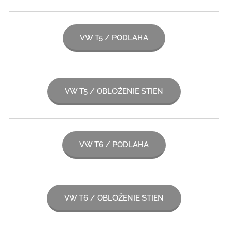
VW T5 / PODLAHA
VW T5 / OBLOŽENIE STIEN
VW T6 / PODLAHA
VW T6 / OBLOŽENIE STIEN