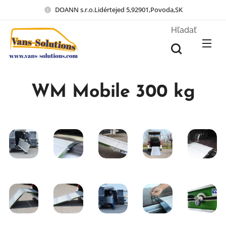
DOANN s.r.o.Lidértejed 5,92901,Povoda,SK
Hľadať
WM Mobile 300 kg