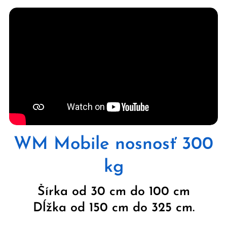
WM Mobile nosnosť 300
kg
Šírka od 30 cm do 100 cm
Dĺžka od 150 cm do 325 cm.