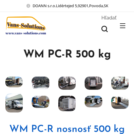
DOANN s.r.o.Lidértejed 5,92901,Povoda,SK
Hľadať
WM PC-R 500 kg
WM PC-R nosnosť 500 kg