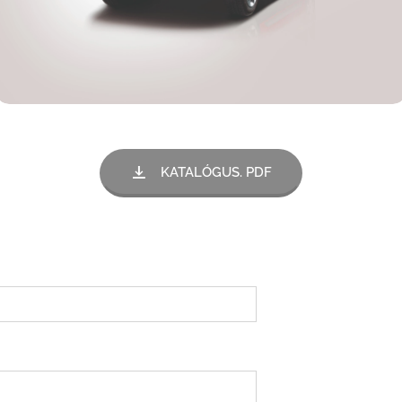
KATALÓGUS. PDF