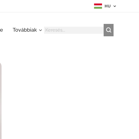
HU
re
Továbbiak