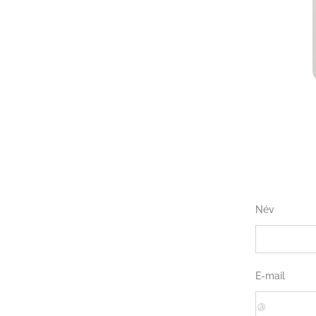
Név
E-mail