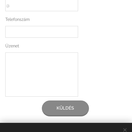
Telefonszám
Üzenet
KÜLDÉS