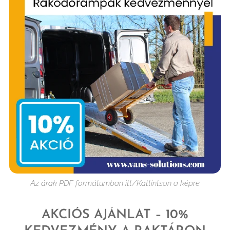
Az árak PDF formátumban itt/Kattintson a képre
AKCIÓS AJÁNLAT – 10%