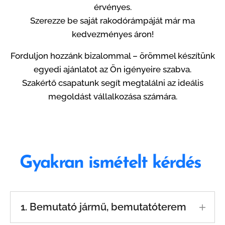
érvényes.
Szerezze be saját rakodórámpáját már ma
kedvezményes áron!
Forduljon hozzánk bizalommal – örömmel készítünk
egyedi ajánlatot az Ön igényeire szabva.
Szakértő csapatunk segít megtalálni az ideális
megoldást vállalkozása számára.
Gyakran ismételt kérdés
1. Bemutató jármű, bemutatóterem