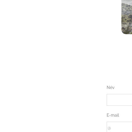
Név
E-mail