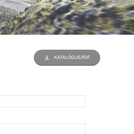
KATALÓGUS.PDF