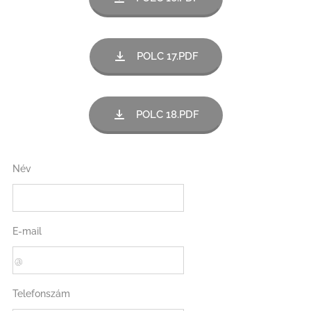
POLC 17.PDF
POLC 18.PDF
Név
E-mail
Telefonszám