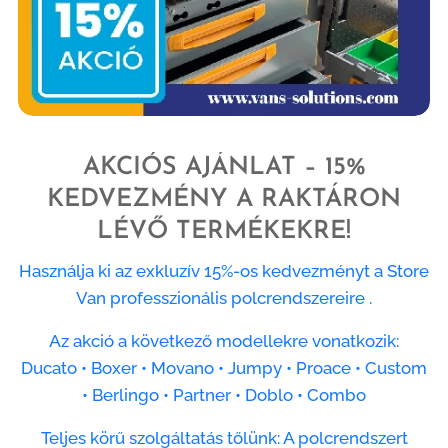
AKCIÓS AJÁNLAT – 15%
KEDVEZMÉNY A RAKTÁRON
LÉVŐ TERMÉKEKRE!
Használja ki az exkluzív 15%-os kedvezményt a Store
Van professzionális polcrendszereire .
Az akció a következő modellekre vonatkozik:
Ducato • Boxer • Movano • Jumpy • Proace • Custom
• Berlingo • Partner • Doblo • Combo
Teljes körű szolgáltatás tőlünk: A polcrendszert