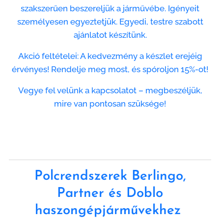
szakszerűen beszereljük a járművébe. Igényeit
személyesen egyeztetjük. Egyedi, testre szabott
ajánlatot készítünk.
Akció feltételei: A kedvezmény a készlet erejéig
érvényes! Rendelje meg most, és spóroljon 15%-ot!
Vegye fel velünk a kapcsolatot – megbeszéljük,
mire van pontosan szüksége!
Polcrendszerek Berlingo,
Partner és Doblo
haszongépjárművekhez