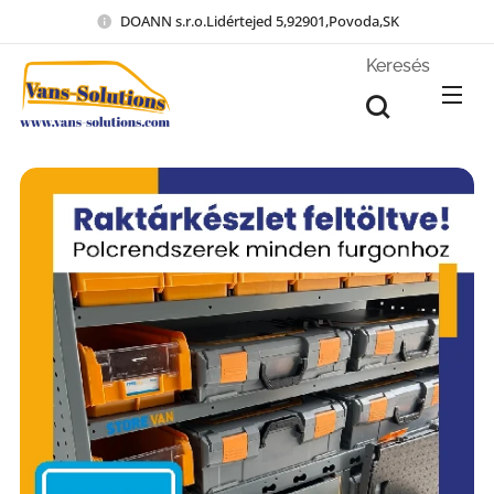
DOANN s.r.o.Lidértejed 5,92901,Povoda,SK
Keresés