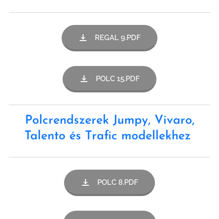
REGAL 9.PDF
POLC 15.PDF
Polcrendszerek Jumpy, Vivaro,
Talento és Trafic modellekhez
POLC 8.PDF