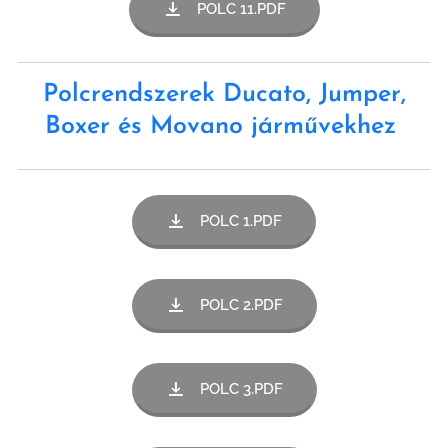
POLC 11.PDF
Polcrendszerek Ducato, Jumper,
Boxer és Movano járművekhez
POLC 1.PDF
POLC 2.PDF
POLC 3.PDF