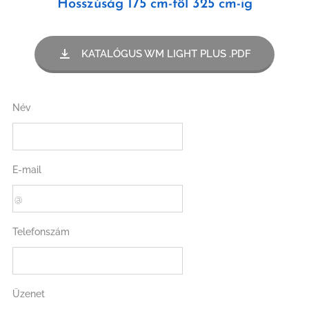
Hosszúság
175 cm-töl 325 cm-ig
KATALÓGUS WM LIGHT PLUS .PDF
Név
E-mail
Telefonszám
Üzenet