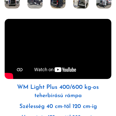
WM Light Plus 400/600 kg
-os
teherbírású
rámpa
Szélesség
40 cm-töl 120 cm-ig