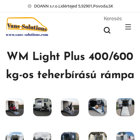
DOANN s.r.o.Lidértejed 5,92901,Povoda,SK
Keresés
WM Light Plus 400/600
kg-os teherbírású rámpa